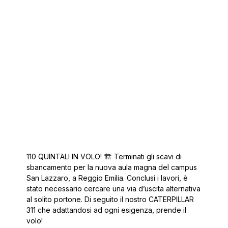
110 QUINTALI IN VOLO! 🏗️ Terminati gli scavi di
sbancamento per la nuova aula magna del campus
San Lazzaro, a Reggio Emilia. Conclusi i lavori, è
stato necessario cercare una via d’uscita alternativa
al solito portone. Di seguito il nostro CATERPILLAR
311 che adattandosi ad ogni esigenza, prende il
volo!